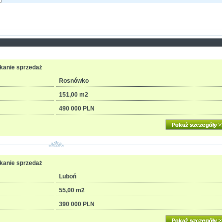
zkanie sprzedaż
Rosnówko
151,00 m2
490 000 PLN
zkanie sprzedaż
Luboń
55,00 m2
390 000 PLN