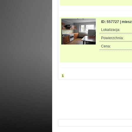
ID: 557727 | mies
Lokalizacja:
Powierzchnia:
Cena:
1