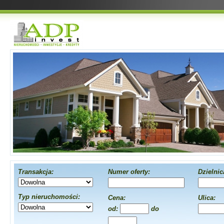
Transakcja:
Numer oferty:
Dzielnic
Typ nieruchomości:
Cena:
Ulica:
od:
do