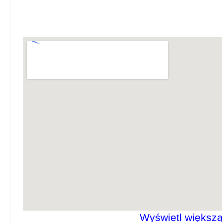
Wyświetl większ