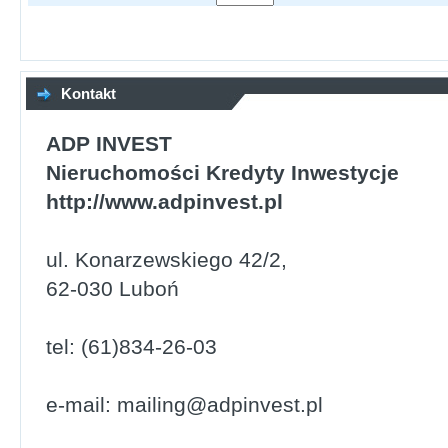
Kontakt
ADP INVEST
Nieruchomości Kredyty Inwestycje
http://www.adpinvest.pl
ul. Konarzewskiego 42/2,
62-030 Luboń
tel: (61)834-26-03
e-mail: mailing@adpinvest.pl