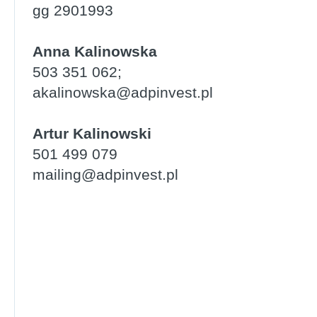
gg 2901993
Anna Kalinowska
503 351 062;
akalinowska@adpinvest.pl
Artur Kalinowski
501 499 079
mailing@adpinvest.pl