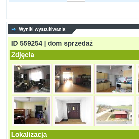
Wyniki wyszukiwania
ID 559254 | dom sprzedaż
Zdjęcia
Lokalizacja