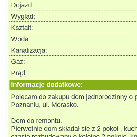
Dojazd:
Wygląd:
Kształt:
Woda:
Kanalizacja:
Gaz:
Prąd:
Informacje dodatkowe:
Polecam do zakupu dom jednorodzinny o 
Poznaniu, ul. Morasko.
Dom do remontu.
Pierwotnie dom składał się z 2 pokoi , kuch
czasie rozbudowany o kolejne 2 pokoje, ko