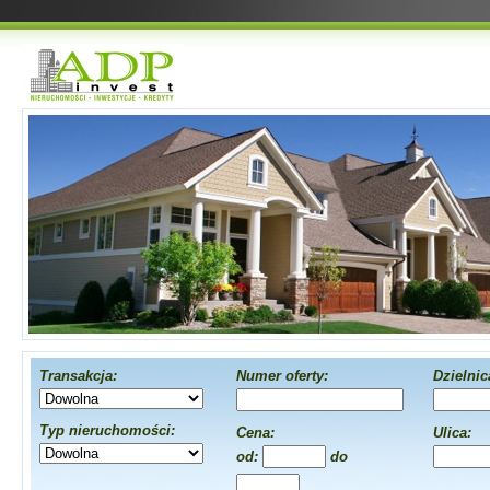
Transakcja:
Numer oferty:
Dzielnic
Typ nieruchomości:
Cena:
Ulica:
od:
do